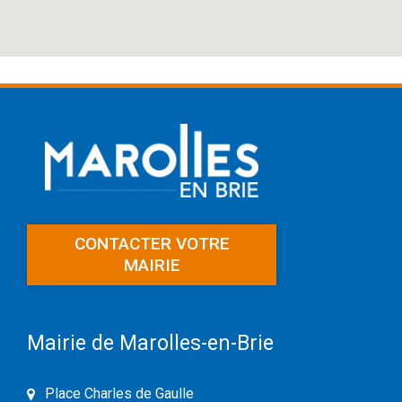
CONTACTER VOTRE
MAIRIE
Mairie de Marolles-en-Brie
Place Charles de Gaulle