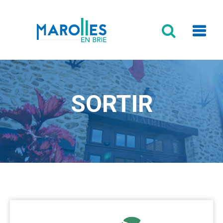
Formulaire
de
recherche
SORTIR