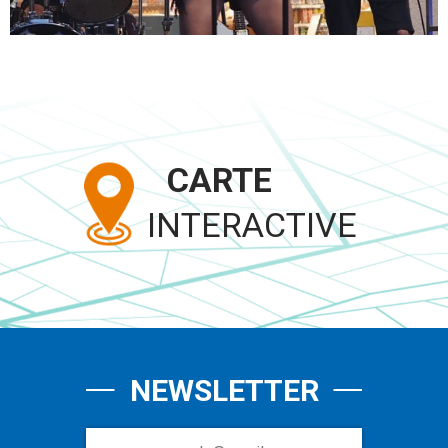
CARTE
INTERACTIVE
NEWSLETTER
Inscription