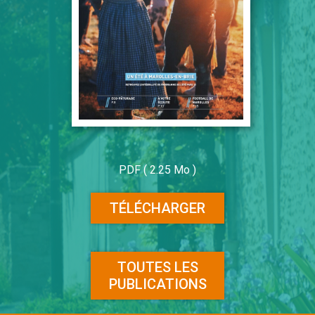
PDF ( 2.25 Mo )
TÉLÉCHARGER
TOUTES LES
PUBLICATIONS