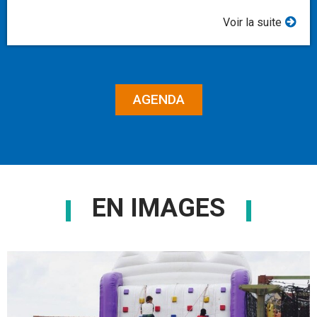
Voir la suite
AGENDA
EN IMAGES