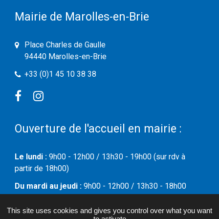
Mairie de Marolles-en-Brie
Place Charles de Gaulle
94440 Marolles-en-Brie
+33 (0)1 45 10 38 38
Facebook
Instagram
Ouverture de l'accueil en mairie :
Le lundi :
9h00 - 12h00 / 13h30 - 19h00 (sur rdv à
partir de 18h00)
Du mardi au jeudi :
9h00 - 12h00 / 13h30 - 18h00
Le vendredi :
09h00 - 12h00
This site uses cookies and gives you control over what you want
to activate