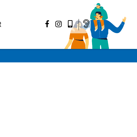
R
Facebook
Instagram
Mon
Appli