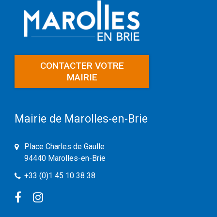
CONTACTER VOTRE
MAIRIE
Mairie de Marolles-en-Brie
Place Charles de Gaulle
94440 Marolles-en-Brie
+33 (0)1 45 10 38 38
Facebook
Instagram