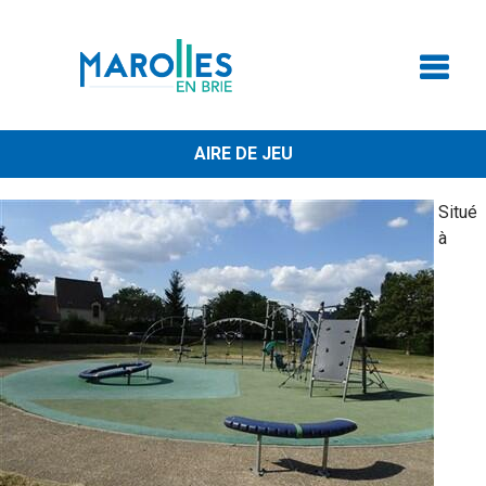
AIRE DE JEU
Situé
à