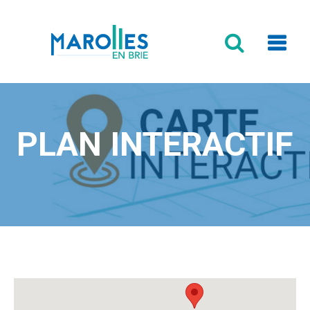
Formulaire
de
recherche
PLAN INTERACTIF