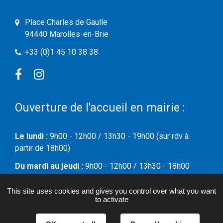
Place Charles de Gaulle
94440 Marolles-en-Brie
+33 (0)1 45 10 38 38
Facebook
Instagram
Ouverture de l'accueil en mairie :
Le lundi :
9h00 - 12h00 / 13h30 - 19h00 (sur rdv à
partir de 18h00)
Du mardi au jeudi :
9h00 - 12h00 / 13h30 - 18h00
Le vendredi :
09h00 - 12h00
This site uses cookies and gives you control over what you want
to activate
Le samedi :
09h00 - 12h00