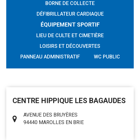
BORNE DE COLLECTE
DÉFIBRILLATEUR CARDIAQUE
ÉQUIPEMENT SPORTIF
LIEU DE CULTE ET CIMETIÈRE
LOISIRS ET DÉCOUVERTES
PANNEAU ADMINISTRATIF
WC PUBLIC
RÉSULTATS
DE
CENTRE HIPPIQUE LES BAGAUDES
LA
RECHERCHE
AVENUE DES BRUYÈRES
94440 MAROLLES EN BRIE