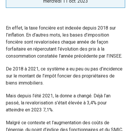
Publié
mercredi 11 oct. 2023
le
En effet, la taxe foncière est indexée depuis 2018 sur
l’inflation. En d’autres mots, les bases d’imposition
foncière sont revalorisées chaque année de façon
forfaitaire en répercutant l’évolution des prix à la
consommation constatée l’année précédente par l’INSEE.
De 2018 à 2021, ce système a eu peu ou pas d’incidence
sur le montant de l’impôt foncier des propriétaires de
biens immobiliers.
Mais depuis l’été 2021, la donne a changé. Déjà l’an
passé, la revalorisation s’était élevée à 3,4% pour
atteindre en 2023 7,1%.
Malgré ce contexte et l’augmentation des coûts de
l’énergie, du point d’indice des fonctionnaires et du SMIC,