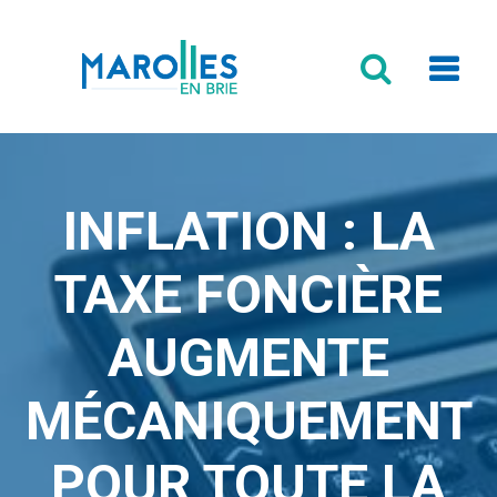
Formulaire
de
recherche
INFLATION : LA
TAXE FONCIÈRE
AUGMENTE
MÉCANIQUEMENT
POUR TOUTE LA