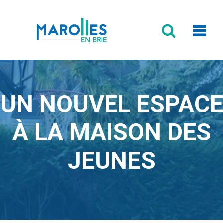
Formulaire
de
recherche
UN NOUVEL ESPACE
À LA MAISON DES
JEUNES