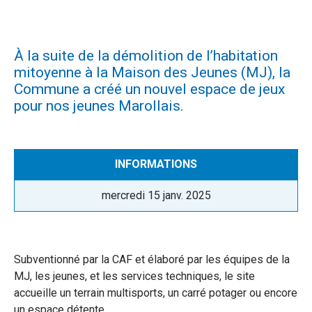
À la suite de la démolition de l’habitation
mitoyenne à la Maison des Jeunes (MJ), la
Commune a créé un nouvel espace de jeux
pour nos jeunes Marollais.
CATÉGORIE :
INFORMATIONS
Publié
mercredi 15 janv. 2025
le
Subventionné par la CAF et élaboré par les équipes de la
MJ, les jeunes, et les services techniques, le site
accueille un terrain multisports, un carré potager ou encore
un espace détente.