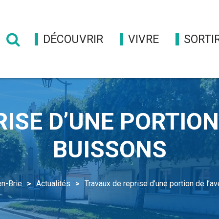
DÉCOUVRIR
VIVRE
SORTI
Formulaire
de
recherche
ISE D’UNE PORTION
BUISSONS
en-Brie
Actualités
Travaux de reprise d’une portion de l’