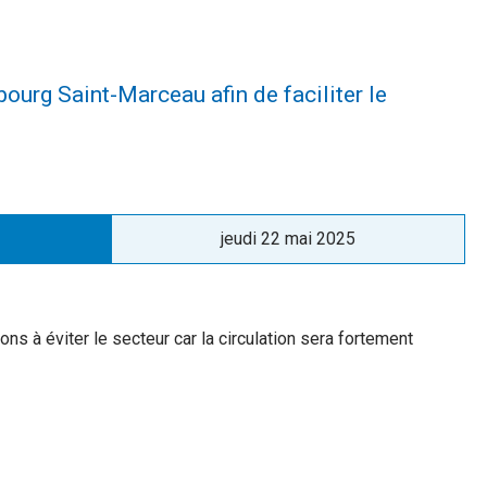
bourg Saint-Marceau afin de faciliter le
Publié
jeudi 22 mai 2025
le
s à éviter le secteur car la circulation sera fortement