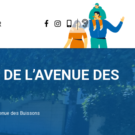
R
Facebook
Instagram
Mon
Appli
 DE L’AVENUE DES
avenue des Buissons