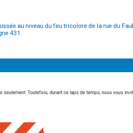
aussée au niveau du feu tricolore de la rue du Fau
gne 431.
CATÉGORIE :
 seulement. Toutefois, durant ce laps de temps, nous vous inviton