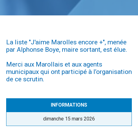
La liste "J'aime Marolles encore +", menée
par Alphonse Boye, maire sortant, est élue.
Merci aux Marollais et aux agents
municipaux qui ont participé à l’organisation
de ce scrutin.
CATÉGORIE :
INFORMATIONS
Publié
dimanche 15 mars 2026
le