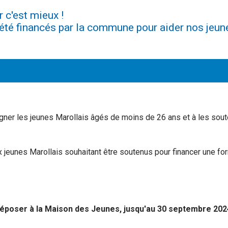
r c'est mieux !
été financés par la commune pour aider nos jeun
CATÉGORIE :
ner les jeunes Marollais âgés de moins de 26 ans et à les souteni
x jeunes Marollais souhaitant être soutenus pour financer une f
 déposer à la Maison des Jeunes, jusqu'au 30 septembre 202