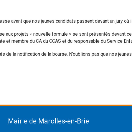
sse avant que nos jeunes candidats passent devant un jury où ils
rse aux projets « nouvelle formule » se sont présentés devant c
inte et membre du CA du CCAS et du responsable du Service En
és de la notification de la bourse. N’oublions pas que nos jeunes
Mairie de Marolles-en-Brie