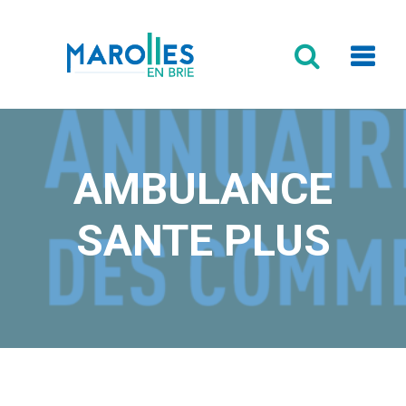
Formulaire
de
recherche
AMBULANCE
SANTE PLUS