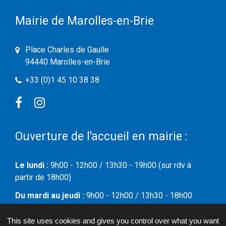
Mairie de Marolles-en-Brie
Place Charles de Gaulle
94440 Marolles-en-Brie
+33 (0)1 45 10 38 38
Facebook
Instagram
Ouverture de l'accueil en mairie :
Le lundi :
9h00 - 12h00 / 13h30 - 19h00 (sur rdv à
partir de 18h00)
Du mardi au jeudi :
9h00 - 12h00 / 13h30 - 18h00
Le vendredi :
09h00 - 12h00
This site uses cookies and gives you control over what you want