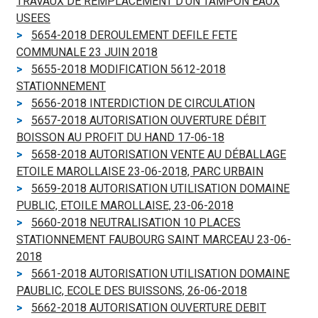
TRAVAUX DE REMPLACEMENT D'UN TAMPON EAUX
USEES
5654-2018 DEROULEMENT DEFILE FETE
COMMUNALE 23 JUIN 2018
5655-2018 MODIFICATION 5612-2018
STATIONNEMENT
5656-2018 INTERDICTION DE CIRCULATION
5657-2018 AUTORISATION OUVERTURE DÉBIT
BOISSON AU PROFIT DU HAND 17-06-18
5658-2018 AUTORISATION VENTE AU DÉBALLAGE
ETOILE MAROLLAISE 23-06-2018, PARC URBAIN
5659-2018 AUTORISATION UTILISATION DOMAINE
PUBLIC, ETOILE MAROLLAISE, 23-06-2018
5660-2018 NEUTRALISATION 10 PLACES
STATIONNEMENT FAUBOURG SAINT MARCEAU 23-06-
2018
5661-2018 AUTORISATION UTILISATION DOMAINE
PAUBLIC, ECOLE DES BUISSONS, 26-06-2018
5662-2018 AUTORISATION OUVERTURE DEBIT