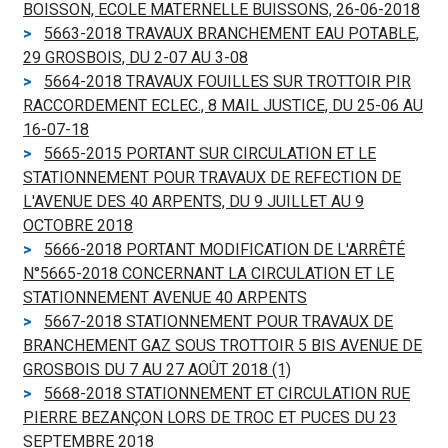
BOISSON, ECOLE MATERNELLE BUISSONS, 26-06-2018
5663-2018 TRAVAUX BRANCHEMENT EAU POTABLE,
29 GROSBOIS, DU 2-07 AU 3-08
5664-2018 TRAVAUX FOUILLES SUR TROTTOIR PIR
RACCORDEMENT ECLEC., 8 MAIL JUSTICE, DU 25-06 AU
16-07-18
5665-2015 PORTANT SUR CIRCULATION ET LE
STATIONNEMENT POUR TRAVAUX DE REFECTION DE
L'AVENUE DES 40 ARPENTS, DU 9 JUILLET AU 9
OCTOBRE 2018
5666-2018 PORTANT MODIFICATION DE L'ARRÊTÉ
N°5665-2018 CONCERNANT LA CIRCULATION ET LE
STATIONNEMENT AVENUE 40 ARPENTS
5667-2018 STATIONNEMENT POUR TRAVAUX DE
BRANCHEMENT GAZ SOUS TROTTOIR 5 BIS AVENUE DE
GROSBOIS DU 7 AU 27 AOÛT 2018 (1)
5668-2018 STATIONNEMENT ET CIRCULATION RUE
PIERRE BEZANÇON LORS DE TROC ET PUCES DU 23
SEPTEMBRE 2018