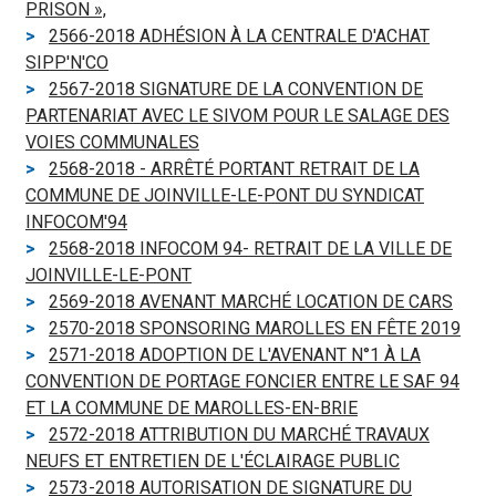
PRISON »,
2566-2018 ADHÉSION À LA CENTRALE D'ACHAT
SIPP'N'CO
2567-2018 SIGNATURE DE LA CONVENTION DE
PARTENARIAT AVEC LE SIVOM POUR LE SALAGE DES
VOIES COMMUNALES
2568-2018 - ARRÊTÉ PORTANT RETRAIT DE LA
COMMUNE DE JOINVILLE-LE-PONT DU SYNDICAT
INFOCOM'94
2568-2018 INFOCOM 94- RETRAIT DE LA VILLE DE
JOINVILLE-LE-PONT
2569-2018 AVENANT MARCHÉ LOCATION DE CARS
2570-2018 SPONSORING MAROLLES EN FÊTE 2019
2571-2018 ADOPTION DE L'AVENANT N°1 À LA
CONVENTION DE PORTAGE FONCIER ENTRE LE SAF 94
ET LA COMMUNE DE MAROLLES-EN-BRIE
2572-2018 ATTRIBUTION DU MARCHÉ TRAVAUX
NEUFS ET ENTRETIEN DE L'ÉCLAIRAGE PUBLIC
2573-2018 AUTORISATION DE SIGNATURE DU