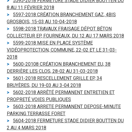
5595-2018 FERMETURE STADE DIDIER BOUTTEN DU
8 AU 11 FÉVRIER 2018
5597-2018 CRÉATION BRANCHEMENT GAZ, 4BIS
GROSBOIS, 15-03 AU 10-04-2018
5598-2018 TRAVAUX FRAISAGE DÉPOT BÉTON
COLLECTEUR EP, FOURNEAUX, DU 12 AU 17 MARS 2018
5599-2018 MISE EN PLACE SYSTÈME
VIDÉOPROTECTION, COMMUNE, 22-02 ET LE 31-03-
2018
5600-20108 CRÉATION BRANCHEMENT EU, 38
DERRIÈRE LES CLOS, 28-02 AU 31-03-2018
5601-2018 RESCELLEMENT GRILLE EP, 34
BRUYÈRES, DU 19-03 AU 3-04 2018
5602-2018 ARRÊTÉ PERMANENT ENTRETIEN ET
PROPRETÉ VOIES PUBLIQUES
5603-2018 ARRETE PERMANENT DEPOSE-MINUTE
PARKING TERRASSE FORET
5604-2018 FERMETURE STADE DIDIER BOUTTEN DU
2 AU 4 MARS 2018