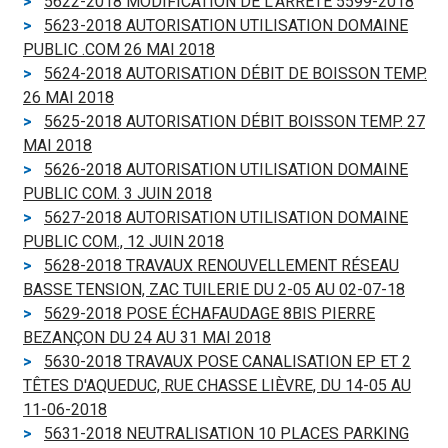
5622-2018 MODIFICATION DE L'ARRÊTÉ 5599-2018
5623-2018 AUTORISATION UTILISATION DOMAINE
PUBLIC .COM 26 MAI 2018
5624-2018 AUTORISATION DÉBIT DE BOISSON TEMP.
26 MAI 2018
5625-2018 AUTORISATION DÉBIT BOISSON TEMP. 27
MAI 2018
5626-2018 AUTORISATION UTILISATION DOMAINE
PUBLIC COM. 3 JUIN 2018
5627-2018 AUTORISATION UTILISATION DOMAINE
PUBLIC COM., 12 JUIN 2018
5628-2018 TRAVAUX RENOUVELLEMENT RÉSEAU
BASSE TENSION, ZAC TUILERIE DU 2-05 AU 02-07-18
5629-2018 POSE ÉCHAFAUDAGE 8BIS PIERRE
BEZANÇON DU 24 AU 31 MAI 2018
5630-2018 TRAVAUX POSE CANALISATION EP ET 2
TÊTES D'AQUEDUC, RUE CHASSE LIÈVRE, DU 14-05 AU
11-06-2018
5631-2018 NEUTRALISATION 10 PLACES PARKING