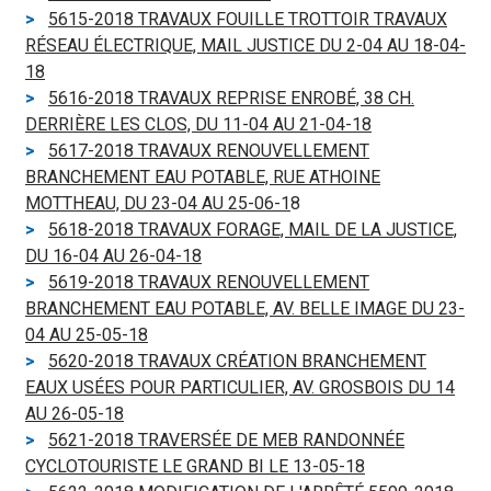
5615-2018 TRAVAUX FOUILLE TROTTOIR TRAVAUX
RÉSEAU ÉLECTRIQUE, MAIL JUSTICE DU 2-04 AU 18-04-
18
5616-2018 TRAVAUX REPRISE ENROBÉ, 38 CH.
DERRIÈRE LES CLOS, DU 11-04 AU 21-04-18
5617-2018 TRAVAUX RENOUVELLEMENT
BRANCHEMENT EAU POTABLE, RUE ATHOINE
MOTTHEAU, DU 23-04 AU 25-06-1
8
5618-2018 TRAVAUX FORAGE, MAIL DE LA JUSTICE,
DU 16-04 AU 26-04-18
5619-2018 TRAVAUX RENOUVELLEMENT
BRANCHEMENT EAU POTABLE, AV. BELLE IMAGE DU 23-
04 AU 25-05-18
5620-2018 TRAVAUX CRÉATION BRANCHEMENT
EAUX USÉES POUR PARTICULIER, AV. GROSBOIS DU 14
AU 26-05-18
5621-2018 TRAVERSÉE DE MEB RANDONNÉE
CYCLOTOURISTE LE GRAND BI LE 13-05-18