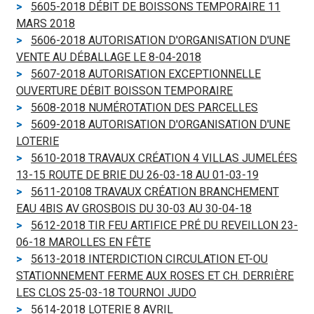
5605-2018 DÉBIT DE BOISSONS TEMPORAIRE 11
MARS 2018
5606-2018 AUTORISATION D'ORGANISATION D'UNE
VENTE AU DÉBALLAGE LE 8-04-2018
5607-2018 AUTORISATION EXCEPTIONNELLE
OUVERTURE DÉBIT BOISSON TEMPORAIRE
5608-2018 NUMÉROTATION DES PARCELLES
5609-2018 AUTORISATION D'ORGANISATION D'UNE
LOTERIE
5610-2018 TRAVAUX CRÉATION 4 VILLAS JUMELÉES
13-15 ROUTE DE BRIE DU 26-03-18 AU 01-03-19
5611-20108 TRAVAUX CRÉATION BRANCHEMENT
EAU 4BIS AV GROSBOIS DU 30-03 AU 30-04-18
5612-2018 TIR FEU ARTIFICE PRÉ DU REVEILLON 23-
06-18 MAROLLES EN FÊTE
5613-2018 INTERDICTION CIRCULATION ET-OU
STATIONNEMENT FERME AUX ROSES ET CH. DERRIÈRE
LES CLOS 25-03-18 TOURNOI JUDO
5614-2018 LOTERIE 8 AVRIL