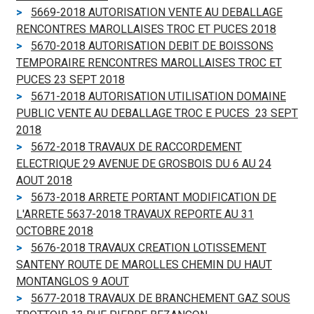
5669-2018 AUTORISATION VENTE AU DEBALLAGE
RENCONTRES MAROLLAISES TROC ET PUCES 2018
5670-2018 AUTORISATION DEBIT DE BOISSONS
TEMPORAIRE RENCONTRES MAROLLAISES TROC ET
PUCES 23 SEPT 2018
5671-2018 AUTORISATION UTILISATION DOMAINE
PUBLIC VENTE AU DEBALLAGE TROC E PUCES 23 SEPT
2018
5672-2018 TRAVAUX DE RACCORDEMENT
ELECTRIQUE 29 AVENUE DE GROSBOIS DU 6 AU 24
AOUT 2018
5673-2018 ARRETE PORTANT MODIFICATION DE
L'ARRETE 5637-2018 TRAVAUX REPORTE AU 31
OCTOBRE 2018
5676-2018 TRAVAUX CREATION LOTISSEMENT
SANTENY ROUTE DE MAROLLES CHEMIN DU HAUT
MONTANGLOS 9 AOUT
5677-2018 TRAVAUX DE BRANCHEMENT GAZ SOUS