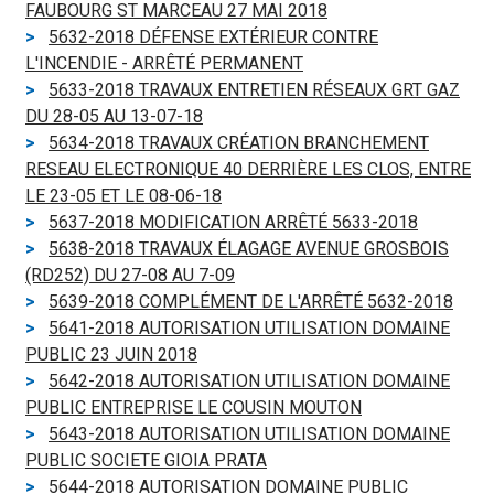
FAUBOURG ST MARCEAU 27 MAI 2018
5632-2018 DÉFENSE EXTÉRIEUR CONTRE
L'INCENDIE - ARRÊTÉ PERMANENT
5633-2018 TRAVAUX ENTRETIEN RÉSEAUX GRT GAZ
DU 28-05 AU 13-07-18
5634-2018 TRAVAUX CRÉATION BRANCHEMENT
RESEAU ELECTRONIQUE 40 DERRIÈRE LES CLOS, ENTRE
LE 23-05 ET LE 08-06-18
5637-2018 MODIFICATION ARRÊTÉ 5633-2018
5638-2018 TRAVAUX ÉLAGAGE AVENUE GROSBOIS
(RD252) DU 27-08 AU 7-09
5639-2018 COMPLÉMENT DE L'ARRÊTÉ 5632-2018
5641-2018 AUTORISATION UTILISATION DOMAINE
PUBLIC 23 JUIN 2018
5642-2018 AUTORISATION UTILISATION DOMAINE
PUBLIC ENTREPRISE LE COUSIN MOUTON
5643-2018 AUTORISATION UTILISATION DOMAINE
PUBLIC SOCIETE GIOIA PRATA
5644-2018 AUTORISATION DOMAINE PUBLIC