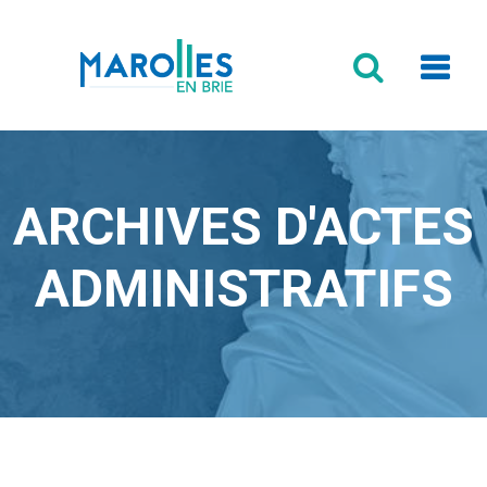
Formulaire
de
recherche
ARCHIVES D'ACTES
ADMINISTRATIFS